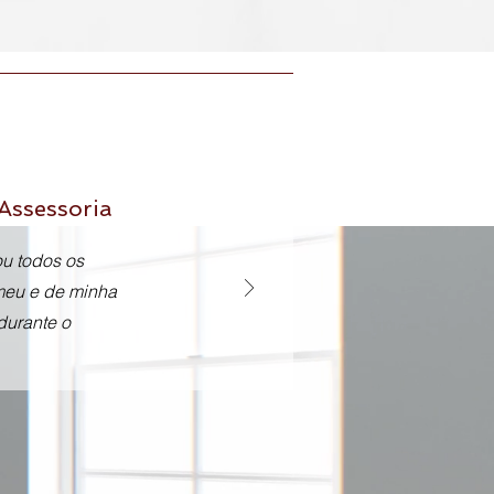
Assessoria
ou todos os
meu e de minha
durante o