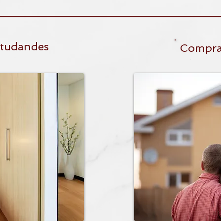
studandes
Compra