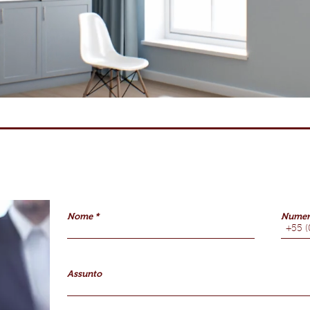
Nome
Numer
Assunto