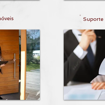
móveis
Suporte 