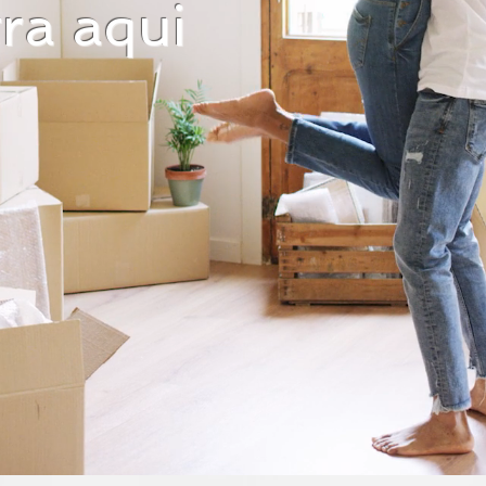
ra aqui